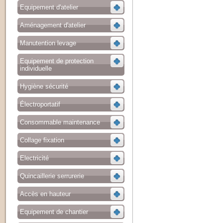
Equipement d'atelier
Aménagement d'atelier
Manutention levage
Equipement de protection
individuelle
Hygiène sécurité
Électroportatif
Consommable maintenance
Collage fixation
Electricité
Quincaillerie serrurerie
Accès en hauteur
Equipement de chantier