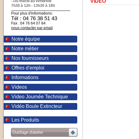
VIDEO
- Du mardi au vendredi
7h30 à 12h - 13h30 à 18h
Pour plus d'informations:
Tél : 04 76 38 51 43
Fax : 04 76 64 07 84
nous contacter par email
Notre équipe
Notre métier
Nos fournisseurs
Offres d'emploi
Informations
Videos
Video Journée Technique
Vidéo Boule Extincteur
Les Produits
Outillage d'atelier