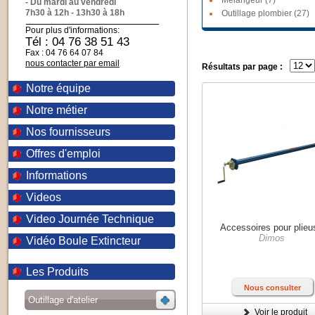
Mélangeur (7)
- Du mardi au vendredi
7h30 à 12h - 13h30 à 18h
Outillage plombier (27)
Pour plus d'informations:
Tél : 04 76 38 51 43
Fax : 04 76 64 07 84
nous contacter par email
Résultats par page :
Notre équipe
Notre métier
Nos fournisseurs
Offres d'emploi
Informations
Videos
Video Journée Technique
Accessoires pour plieu
Dimos
Vidéo Boule Extincteur
Les Produits
Nous consulter
Outillage d'atelier
Voir le produit