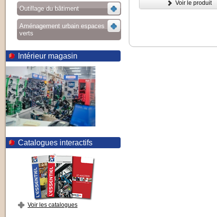
Voir le produit
Outillage du bâtiment
Aménagement urbain espaces
verts
Intérieur magasin
Catalogues interactifs
Voir les catalogues