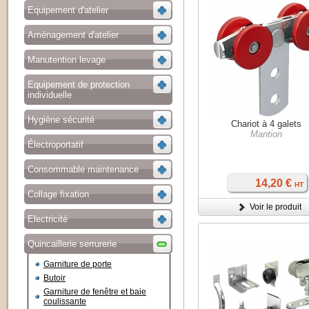
Equipement d'atelier
Aménagement d'atelier
Manutention levage
Equipement de protection
individuelle
Hygiène sécurité
Chariot à 4 galets
Mantion
Électroportatif
Consommable maintenance
14,20 €
HT
Collage fixation
Voir le produit
Electricité
Quincaillerie serrurerie
Garniture de porte
Butoir
Garniture de fenêtre et baie
coulissante