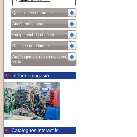
Quincaillerie serrurerie
Accès en hauteur
Equipement de chantier
Outillage du bâtiment
Aménagement urbain espaces
verts
Intérieur magasin
Catalogues interactifs