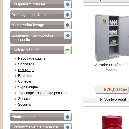
Equipement d'atelier
Aménagement d'atelier
Manutention levage
Equipement de protection
individuelle
Hygiène sécurité
Nettoyage cutané
Sanitaires
Armoire de sécurité
Trionyx
Essuyage
Entretien
Collecte
Signalétique
675,00 €
HT
Stockage - risques de pollution
Secours
Voir le produit
Sécurité
Électroportatif
Consommable maintenance