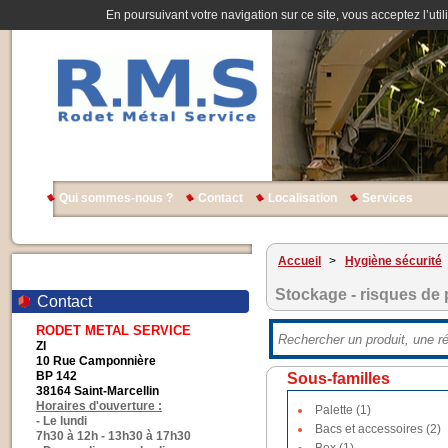
En poursuivant votre navigation sur ce site, vous acceptez l’util
Qui sommes-nous ?
Contact
Localisation
Services
Accueil
>
Hygiène sécurité
Stockage - risques de 
Contact
RODET METAL SERVICE
ZI
10 Rue Camponnière
BP 142
Sous-familles
38164 Saint-Marcellin
Horaires d'ouverture :
Palette (1)
- Le lundi
Bacs et accessoires (2)
7h30 à 12h - 13h30 à 17h30