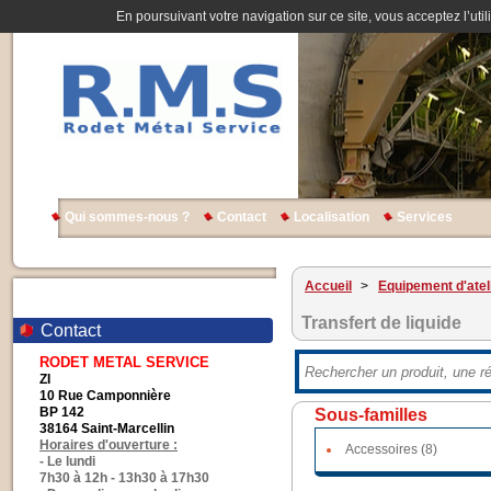
En poursuivant votre navigation sur ce site, vous acceptez l’util
Qui sommes-nous ?
Contact
Localisation
Services
Accueil
>
Equipement d'atel
Transfert de liquide
Contact
RODET METAL SERVICE
ZI
10 Rue Camponnière
BP 142
Sous-familles
38164 Saint-Marcellin
Horaires d'ouverture :
Accessoires (8)
- Le lundi
7h30 à 12h - 13h30 à 17h30