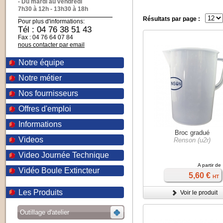
- Du mardi au vendredi
7h30 à 12h - 13h30 à 18h
Résultats par page :
Pour plus d'informations:
Tél : 04 76 38 51 43
Fax : 04 76 64 07 84
nous contacter par email
Notre équipe
Notre métier
Nos fournisseurs
Offres d'emploi
Informations
Broc gradué
Videos
Renson (u2r)
Video Journée Technique
A partir de
Vidéo Boule Extincteur
5,60 €
HT
Les Produits
Voir le produit
Outillage d'atelier