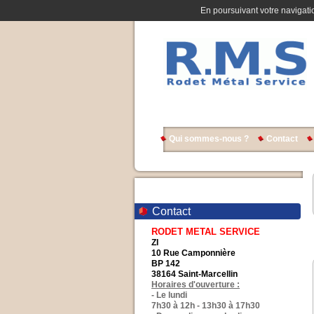
En poursuivant votre navigatio
Qui sommes-nous ?
Contact
Contact
RODET METAL SERVICE
ZI
10 Rue Camponnière
BP 142
38164 Saint-Marcellin
Horaires d'ouverture :
- Le lundi
7h30 à 12h - 13h30 à 17h30