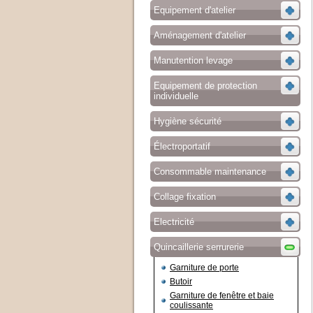
Equipement d'atelier
Aménagement d'atelier
Manutention levage
Equipement de protection
individuelle
Hygiène sécurité
Électroportatif
Consommable maintenance
Collage fixation
Electricité
Quincaillerie serrurerie
Garniture de porte
Butoir
Garniture de fenêtre et baie
coulissante