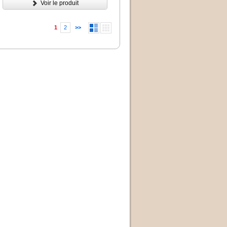
Voir le produit
1
2
>>