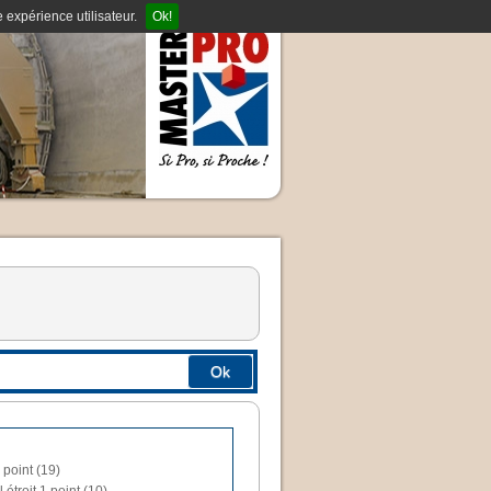
 expérience utilisateur.
Ok!
Ok
 point (19)